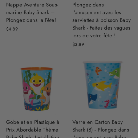
Nappe Aventure Sous-
Plongez dans
marine Baby Shark –
l'amusement avec les
Plongez dans la Fête!
serviettes à boisson Baby
Shark - Faites des vagues
$4.89
lors de votre fête !
$3.89
Gobelet en Plastique à
Verre en Carton Baby
Prix Abordable Thème
Shark (8) - Plongez dans
Baby Shark: Installation
l'amusement avec Baby