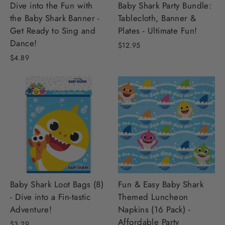
Dive into the Fun with
Baby Shark Party Bundle:
the Baby Shark Banner -
Tablecloth, Banner &
Get Ready to Sing and
Plates - Ultimate Fun!
Dance!
$12.95
$4.89
Baby Shark Loot Bags (8)
Fun & Easy Baby Shark
- Dive into a Fin-tastic
Themed Luncheon
Adventure!
Napkins (16 Pack) -
Affordable Party
$3.29