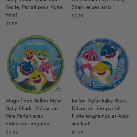
Facile, Parfait pour Votre
Shark et ses amis !
Fête!
$3.89
$1.99
Magnifique Ballon Mylar
Ballon Mylar Baby Shark -
Baby Shark - Décor de
Décor de fête parfait,
Fête Parfait avec
Flotte longtemps et Auto-
Flottaison Inégalée
scellant!
$4.89
$4.79